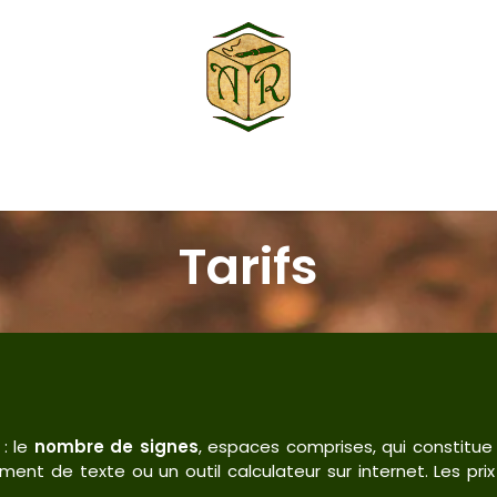
À propos
Contact
Tarifs
 : le
nombre de signes
, espaces comprises, qui constitue
ement de texte ou un outil calculateur sur internet. Les pr