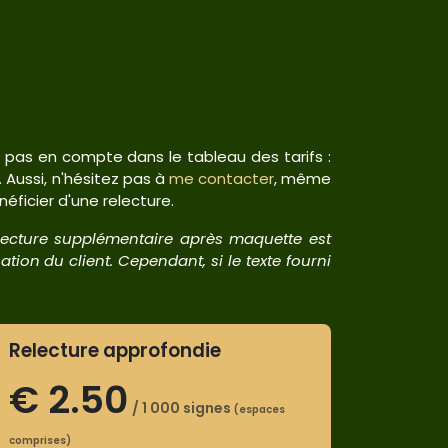
e pas en compte dans le tableau des tarifs :
 Aussi, n'hésitez pas à
me contacter
, même
néficier d'une relecture.
relecture supplémentaire après maquette est
tion du client. Cependant, si le texte fourni
Relecture approfondie
€
2.50
/ 1 000 signes
(espaces
comprises)