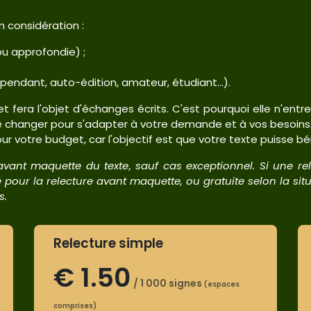
n considération :
u approfondie) ;
pendant, auto-édition, amateur, étudiant...).
t fera l'objet d'échanges écrits. C'est pourquoi elle n'entr
de changer pour s'adapter à votre demande et à vos besoins.
our votre budget, car l'objectif est que votre texte puisse bé
 avant maquette du texte, sauf cas exceptionnel. Si une 
 pour la relecture avant maquette, ou gratuite selon la situa
s.
Relecture simple
€
1.50
/ 1 000 signes
(espaces
comprises)